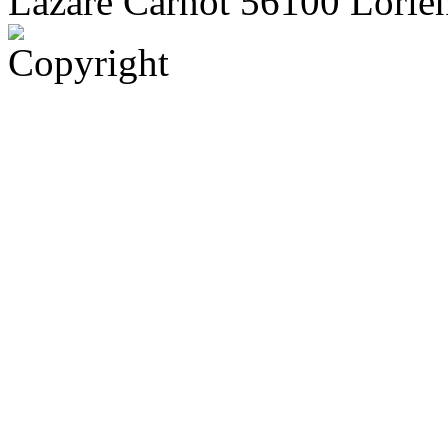
Lazare Carnot 56100 Lorient