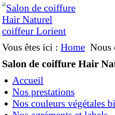
Vous êtes ici :
Home
Nous c
Salon de coiffure Hair Na
Accueil
Nos prestations
Nos couleurs végétales b
Nos agréments et labels