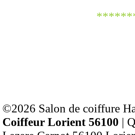
******
©2026 Salon de coiffure Hai
Coiffeur Lorient 56100
| Q