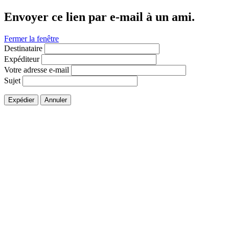
Envoyer ce lien par e-mail à un ami.
Fermer la fenêtre
Destinataire
Expéditeur
Votre adresse e-mail
Sujet
Expédier
Annuler